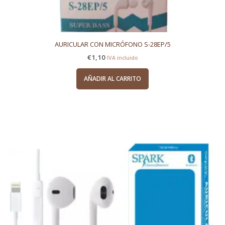
AURICULAR CON MICRÓFONO S-28EP/5
€
1,10
IVA incluido
AÑADIR AL CARRITO