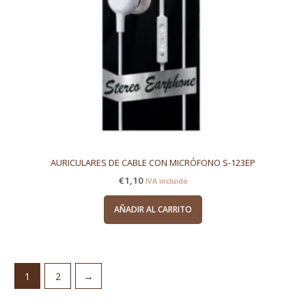
AURICULARES DE CABLE CON MICRÓFONO S-123EP
€
1,10
IVA incluido
AÑADIR AL CARRITO
1
2
→