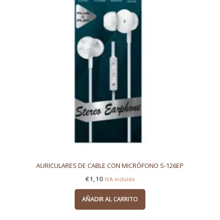
AURICULARES DE CABLE CON MICRÓFONO S-126EP
€
1,10
IVA incluido
AÑADIR AL CARRITO