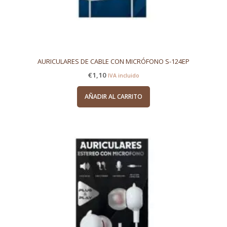
AURICULARES DE CABLE CON MICRÓFONO S-124EP
€
1,10
IVA incluido
AÑADIR AL CARRITO