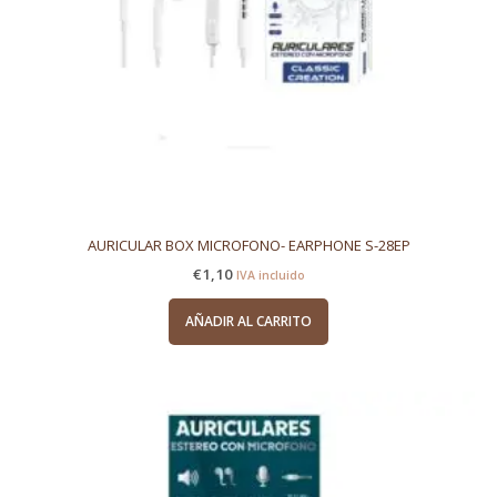
AURICULAR BOX MICROFONO- EARPHONE S-28EP
€
1,10
IVA incluido
AÑADIR AL CARRITO