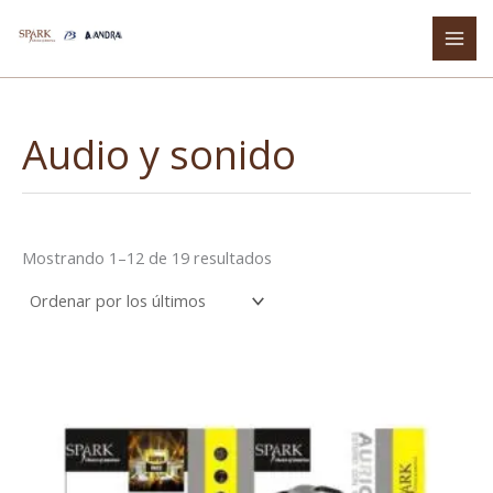
Ordenado
Ir
por
al
los
últimos
contenido
Audio y sonido
Mostrando 1–12 de 19 resultados