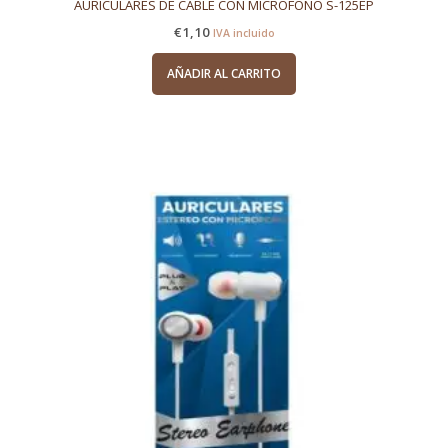
AURICULARES DE CABLE CON MICRÓFONO S-125EP
€
1,10
IVA incluido
AÑADIR AL CARRITO