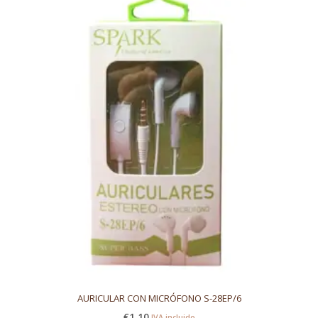
AURICULAR CON MICRÓFONO S-28EP/6
€
1,10
IVA incluido