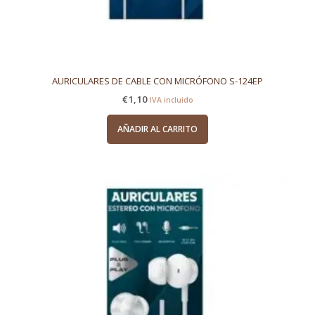
AURICULARES DE CABLE CON MICRÓFONO S-124EP
€
1,10
IVA incluido
AÑADIR AL CARRITO