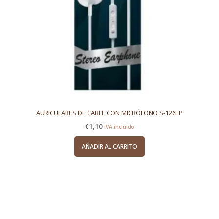
AURICULARES DE CABLE CON MICRÓFONO S-126EP
€
1,10
IVA incluido
AÑADIR AL CARRITO