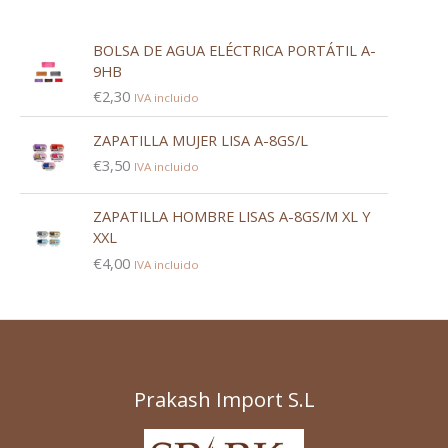
BOLSA DE AGUA ELÉCTRICA PORTÁTIL A-
9HB
€
2,30
IVA incluido
ZAPATILLA MUJER LISA A-8GS/L
€
3,50
IVA incluido
ZAPATILLA HOMBRE LISAS A-8GS/M XL Y
XXL
€
4,00
IVA incluido
Prakash Import S.L