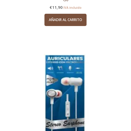
€
11,90
IVA incluido
AÑADIR AL CARRITO