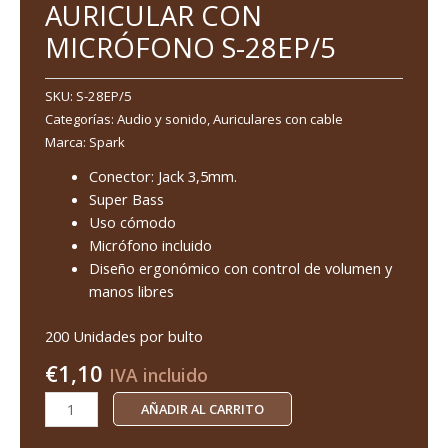
AURICULAR CON
MICRÓFONO S-28EP/5
SKU:
S-28EP/5
Categorías:
Audio y sonido
,
Auriculares con cable
Marca:
Spark
Conector: Jack 3,5mm.
Super Bass
Uso cómodo
Micrófono incluido
Diseño ergonómico con control de volumen y
manos libres
200 Unidades por bulto
€
1,10
IVA incluido
AÑADIR AL CARRITO