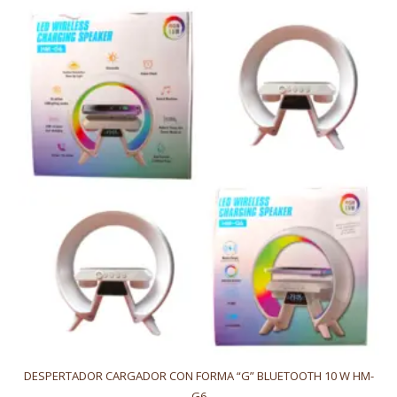
DESPERTADOR CARGADOR CON FORMA “G” BLUETOOTH 10 W HM-
G6