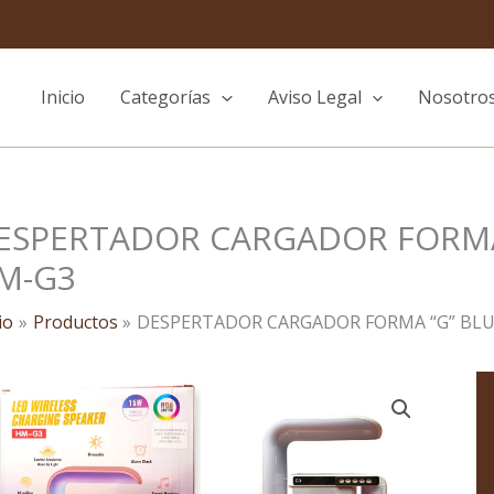
Inicio
Categorías
Aviso Legal
Nosotro
ESPERTADOR CARGADOR FORMA
M-G3
io
Productos
DESPERTADOR CARGADOR FORMA “G” BL