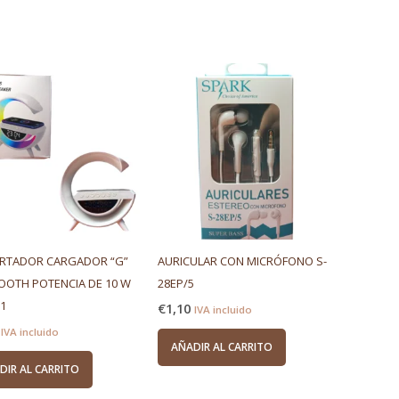
RTADOR CARGADOR “G”
AURICULAR CON MICRÓFONO S-
OOTH POTENCIA DE 10 W
28EP/5
1
€
1,10
IVA incluido
IVA incluido
AÑADIR AL CARRITO
DIR AL CARRITO