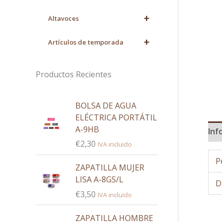
+
Altavoces
+
Artículos de temporada
Productos Recientes
BOLSA DE AGUA
ELÉCTRICA PORTÁTIL
A-9HB
Inf
€
2,30
IVA incluido
P
ZAPATILLA MUJER
LISA A-8GS/L
D
€
3,50
IVA incluido
ZAPATILLA HOMBRE