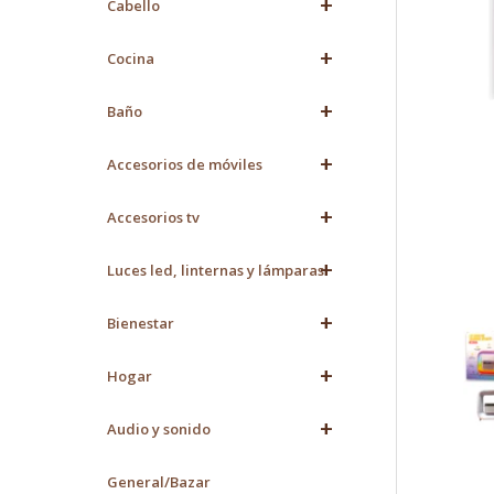
+
Cabello
+
Cocina
+
Baño
+
Accesorios de móviles
+
Accesorios tv
+
Luces led, linternas y lámparas
+
Bienestar
+
Hogar
+
Audio y sonido
General/Bazar