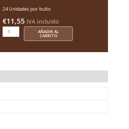
24 Unidades por bulto
€
11,55
IVA incluido
AÑADIR AL
CARRITO