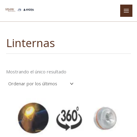
Ir
al
contenido
Linternas
Mostrando el único resultado