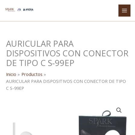
Ir
al
contenido
AURICULAR PARA
DISPOSITIVOS CON CONECTOR
DE TIPO C S-99EP
Inicio
Productos
AURICULAR PARA DISPOSITIVOS CON CONECTOR DE TIPO
C S-99EP
AURICULAR
PARA
DISPOSITIVOS
CON
CONECTOR