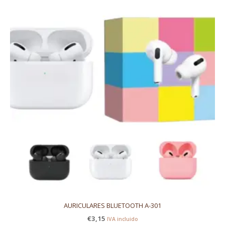
AURICULARES BLUETOOTH A-301
€
3,15
IVA incluido