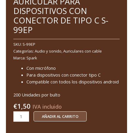
AURICULAR PARA
DISPOSITIVOS CON
CONECTOR DE TIPO C S-
99EP
SKU:
S-99EP
Categorías:
Audio y sonido
,
Auriculares con cable
Marca:
Spark
Con micrófono
Para dispositivos con conector tipo C
Compatible con todos los dispositivos android
200 Unidades por bulto
€
1,50
IVA incluido
AÑADIR AL CARRITO