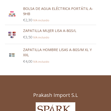
BOLSA DE AGUA ELÉCTRICA PORTÁTIL A-
9HB
€
2,30
IVA incluido
ZAPATILLA MUJER LISA A-8GS/L
€
3,50
IVA incluido
ZAPATILLA HOMBRE LISAS A-8GS/M XL Y
XXL
€
4,00
IVA incluido
Prakash Import S.L