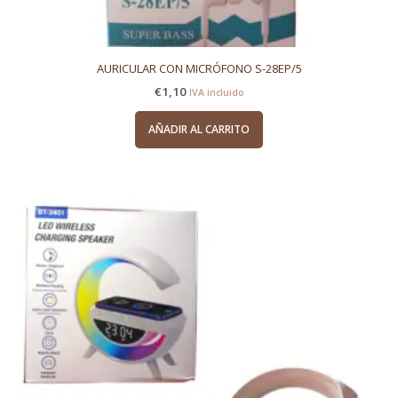
AURICULAR CON MICRÓFONO S-28EP/5
€
1,10
IVA incluido
AÑADIR AL CARRITO