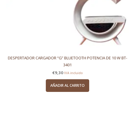
DESPERTADOR CARGADOR “G” BLUETOOTH POTENCIA DE 10 W BT-
3401
€
9,30
IVA incluido
AÑADIR AL CARRITO