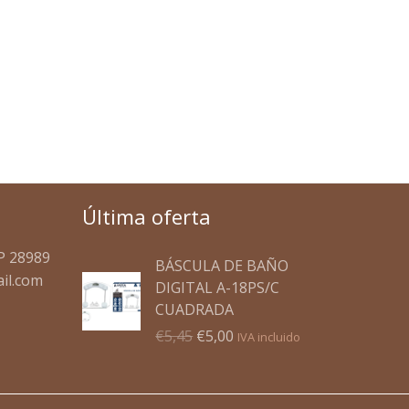
Última oferta
El
El
P 28989
BÁSCULA DE BAÑO
precio
precio
il.com
DIGITAL A-18PS/C
original
actual
CUADRADA
era:
es:
€
5,45
€
5,00
IVA incluido
€5,45.
€5,00.