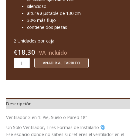
silencioso
altura ajustable de 130 cm
30% más flujo
contiene dos piezas
2 Unidades por caja
€
18,30
IVA incluido
AÑADIR AL CARRITO
Descripción
Ventilador 3 en 1: Pie, Suelo o Pared 18″
Un Solo Ventilador, Tres Formas de Instalarlo
Ese espacio donde no sabes si prefieres el ventilador en el