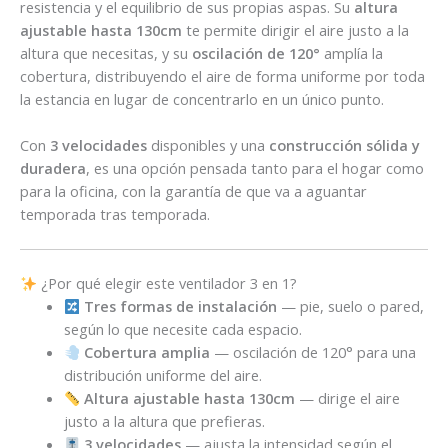
resistencia y el equilibrio de sus propias aspas. Su
altura
ajustable hasta 130cm
te permite dirigir el aire justo a la
altura que necesitas, y su
oscilación de 120°
amplía la
cobertura, distribuyendo el aire de forma uniforme por toda
la estancia en lugar de concentrarlo en un único punto.
Con
3 velocidades
disponibles y una
construcción sólida y
duradera
, es una opción pensada tanto para el hogar como
para la oficina, con la garantía de que va a aguantar
temporada tras temporada.
¿Por qué elegir este ventilador 3 en 1?
Tres formas de instalación
— pie, suelo o pared,
según lo que necesite cada espacio.
Cobertura amplia
— oscilación de 120° para una
distribución uniforme del aire.
Altura ajustable hasta 130cm
— dirige el aire
justo a la altura que prefieras.
3 velocidades
— ajusta la intensidad según el