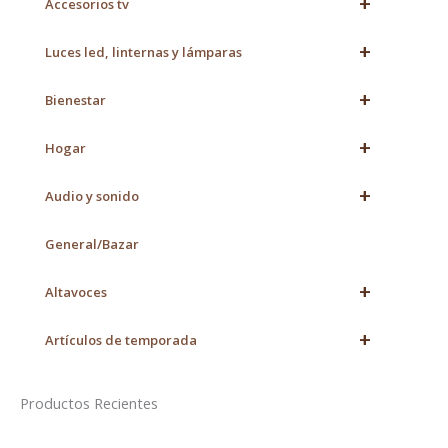
+
Accesorios tv
+
Luces led, linternas y lámparas
+
Bienestar
+
Hogar
+
Audio y sonido
General/Bazar
+
Altavoces
+
Artículos de temporada
Productos Recientes