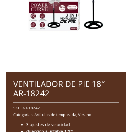
VENTILADOR DE PIE 18″
AR-18242
SKU:
AR-18242
Categorías:
Artículos de temporada
,
Verano
3 ajustes de velocidad
dirección ajustable 120º