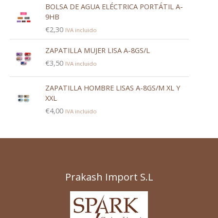
BOLSA DE AGUA ELÉCTRICA PORTÁTIL A-
9HB
€
2,30
IVA incluido
ZAPATILLA MUJER LISA A-8GS/L
€
3,50
IVA incluido
ZAPATILLA HOMBRE LISAS A-8GS/M XL Y
XXL
€
4,00
IVA incluido
Prakash Import S.L