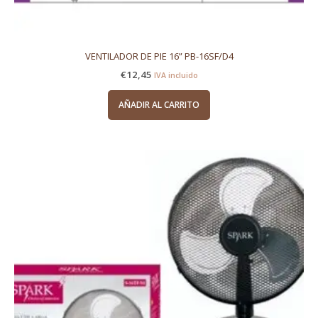
VENTILADOR DE PIE 16” PB-16SF/D4
€
12,45
IVA incluido
AÑADIR AL CARRITO