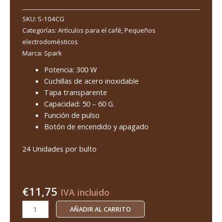
SKU:
S-104CG
Categorías:
Artículos para el café
,
Pequeños
electrodomésticos
Marca:
Spark
Potencia: 300 W
Cuchillas de acero inoxidable
Tapa transparente
Capacidad: 50 – 60 G.
Función de pulso
Botón de encendido y apagado
24 Unidades por bulto
€
11,75
IVA incluido
AÑADIR AL CARRITO