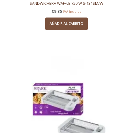
SANDWICHERA WAFFLE 750 W S-131SM/W
€
9,35
IVA incluido
AÑADIR AL CARRITO