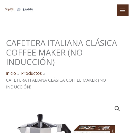
Ir
al
contenido
CAFETERA ITALIANA CLÁSICA
COFFEE MAKER (NO
INDUCCIÓN)
Inicio
Productos
CAFETERA ITALIANA CLÁSICA COFFEE MAKER (NO
INDUCCIÓN)