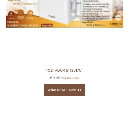
TOSTADOR S-136T/CT
€
9,20
IVA incluido
AÑADIR AL CARRITO