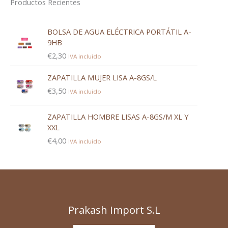
Productos Recientes
BOLSA DE AGUA ELÉCTRICA PORTÁTIL A-
9HB
€
2,30
IVA incluido
ZAPATILLA MUJER LISA A-8GS/L
€
3,50
IVA incluido
ZAPATILLA HOMBRE LISAS A-8GS/M XL Y
XXL
€
4,00
IVA incluido
Prakash Import S.L