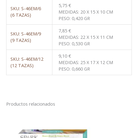
5,75 €
SKU: S-46EM/6
MEDIDAS: 20 X 15 X 10 CM
(6 TAZAS)
PESO: 0,420 GR
7,85 €
SKU: S-46EM/9
MEDIDAS: 22 X 15 X 11 CM
(9 TAZAS)
PESO: 0,530 GR
9,10 €
SKU: S-46EM/12
MEDIDAS: 25 X 17 X 12 CM
(12 TAZAS)
PESO: 0,660 GR
Productos relacionados