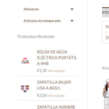
+
Altavoces
Inf
+
Artículos de temporada
P
Productos Recientes
D
BOLSA DE AGUA
ELÉCTRICA PORTÁTIL
A-9HB
Pro
€
2,30
IVA incluido
ZAPATILLA MUJER
LISA A-8GS/L
€
3,50
IVA incluido
ZAPATILLA HOMBRE