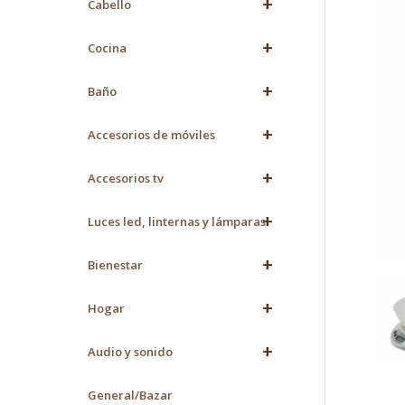
+
Cabello
+
Cocina
+
Baño
+
Accesorios de móviles
+
Accesorios tv
+
Luces led, linternas y lámparas
+
Bienestar
+
Hogar
+
Audio y sonido
General/Bazar